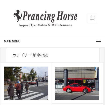
メニュ
ーとウ
ィジェ
ット
MAIN MENU
カテゴリー: 納車の旅