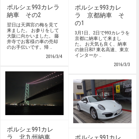
ポルシェ993カレラ
ポルシェ993カレ
納車 その2
ラ 京都納車 そ
の1
翌日は天満宮の梅を見て
来ました。 お参りをして
3月1日、2日で993カレラを
大阪に向かいました。 藤
京都に納車して来まし
井寺でお客様の車の売却
た。 お天気も良く、納車
のお手伝いです。帰 …
の旅日和? 東名高速、東京
インターか …
2016/3/4
2016/3/3
ポルシェ991カレ
ラ 北九州納車
ポルシェ991カレ