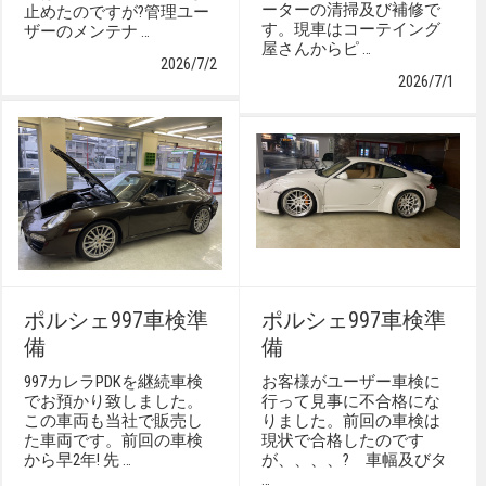
ーターの清掃及び補修で
止めたのですが?管理ユー
す。現車はコーテイング
ザーのメンテナ …
屋さんからピ …
2026/7/2
2026/7/1
ポルシェ997車検準
ポルシェ997車検準
備
備
997カレラPDKを継続車検
お客様がユーザー車検に
でお預かり致しました。
行って見事に不合格にな
この車両も当社で販売し
りました。前回の車検は
た車両です。前回の車検
現状で合格したのです
から早2年! 先 …
が、、、、? 車幅及びタ
…