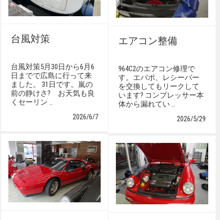
台風対策
エアコン整備
台風対策5月30日から6月6
964C2のエアコン修理で
日までで広島に行って来
す。エバポ、レシーバー
ました。 31日です。嵐の
を交換してもリークして
前の静けさ? お天気も良
います? コンプレッサー本
くセーリン …
体から漏れてい …
2026/6/7
2026/5/29