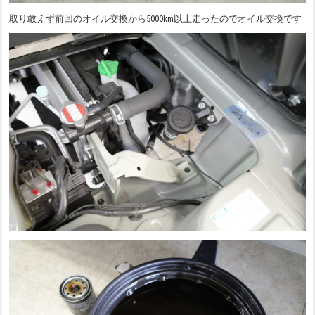
取り敢えず前回のオイル交換から5000km以上走ったのでオイル交換です