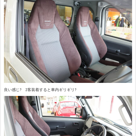
良い感じ? 2客装着すると車内ギリギリ?