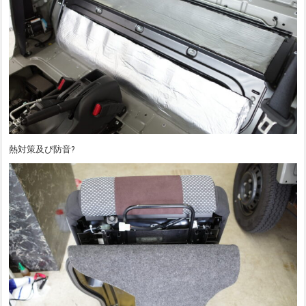
熱対策及び防音?