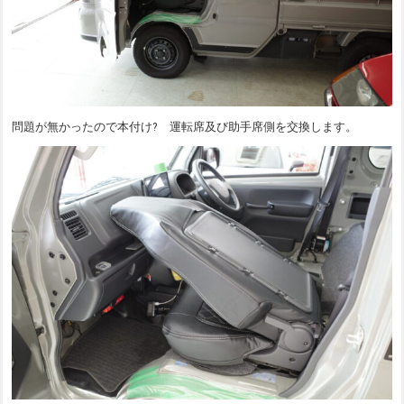
問題が無かったので本付け? 運転席及び助手席側を交換します。