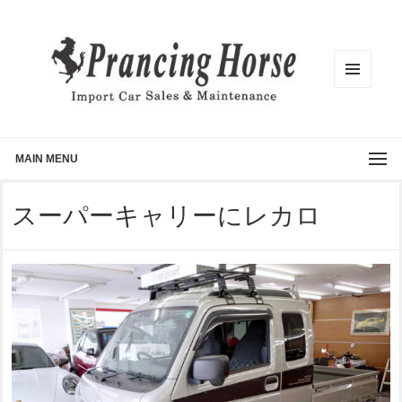
メニュ
ーとウ
ィジェ
ット
MAIN MENU
スーパーキャリーにレカロ