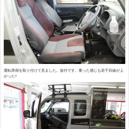
運転席側を取り付けて見ました。仮付です。乗った感じも若干目線が上
がった?