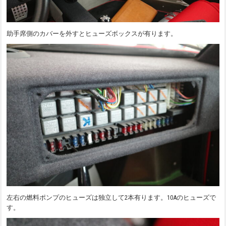
助手席側のカバーを外すとヒューズボックスが有ります。
左右の燃料ポンプのヒューズは独立して2本有ります。10Aのヒューズで
す。