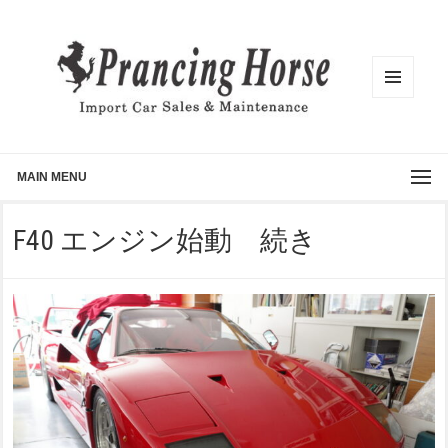
メニュ
ーとウ
ィジェ
ット
MAIN MENU
F40 エンジン始動 続き