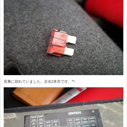
見事に切れていました。左右2本共です。^^;