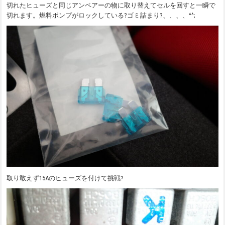
切れたヒューズと同じアンペアーの物に取り替えてセルを回すと一瞬で
切れます。燃料ポンプがロックしている?ゴミ詰まり?、、、、^^;
取り敢えず15Aのヒューズを付けて挑戦?