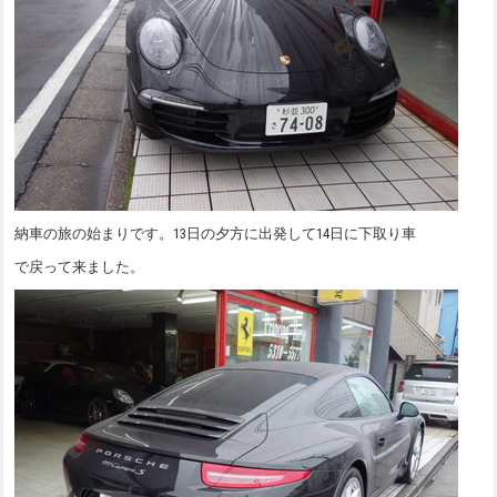
納車の旅の始まりです。13日の夕方に出発して14日に下取り車
で戻って来ました。