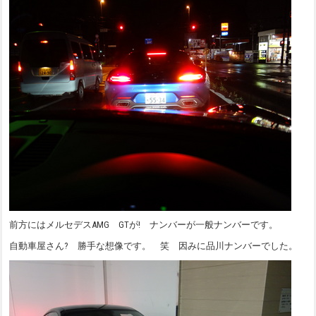
前方にはメルセデスAMG GTが! ナンバーが一般ナンバーです。
自動車屋さん? 勝手な想像です。 笑 因みに品川ナンバーでした。