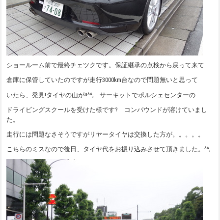
ショールーム前で最終チェツクです。保証継承の点検から戻って来て
倉庫に保管していたのですが走行3000km台なので問題無いと思って
いたら、発見!タイヤの山が!!^^; サーキットでポルシェセンターの
ドライビングスクールを受けた様です? コンパウンドが溶けていまし
た。
走行には問題なさそうですがリヤータイヤは交換した方が。。。。。
こちらのミスなので後日、タイヤ代をお振り込みさせて頂きました。^^;