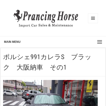
メニュ
ーとウ
ィジェ
ット
MAIN MENU
ポルシェ991カレラS ブラッ
ク 大阪納車 その1