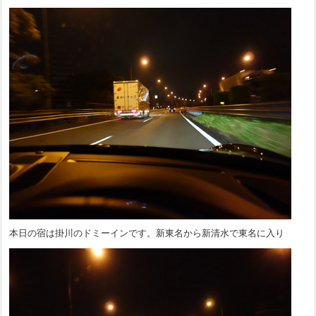
本日の宿は掛川のドミーインです。新東名から新清水で東名に入り