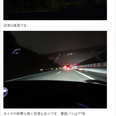
沼津の夜景です。
タイヤの影響も無く快適な走りです。覆面パトは???笑