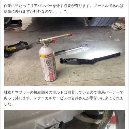
作業に当たってリアバンパーを外す必要が有ります。ノーマルであれば
簡単に外れますが社外なので、、、^^;
触媒とマフラーの接続部分のボルトは固着しているので簡易バーナーで
炙って外します。テクニカルサービスの岩井さんが手伝いに来てくれま
した。