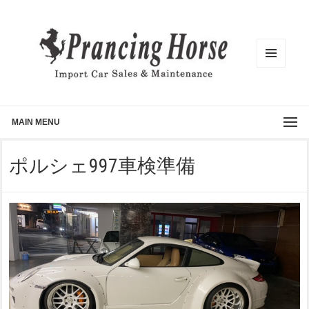
メニュ
ーとウ
ィジェ
ット
MAIN MENU
ポルシェ997車検準備