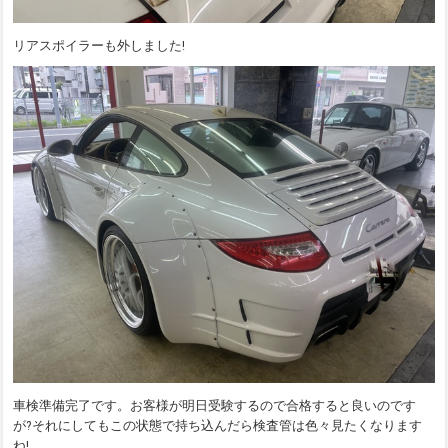
リアスポイラーも外しました!
車検準備完了です。お客様が明日受験するので合格すると良いのです
が?それにしてもこの状態で持ち込んだら検査管は色々見たくなります
ね!