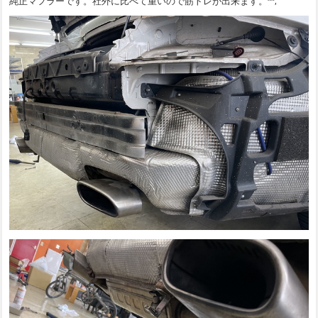
純正マフラーです。社外に比べて重いので筋トレが出来ます。^^;