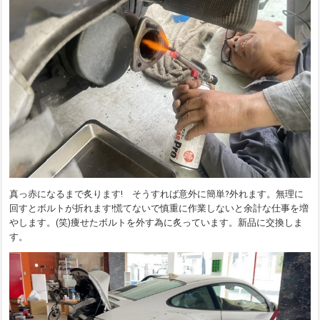
真っ赤になるまで炙ります! そうすれば意外に簡単?外れます。無理に
回すとボルトが折れます!慌てないで慎重に作業しないと余計な仕事を増
やします。(笑)痩せたボルトを外す為に炙っています。新品に交換しま
す。