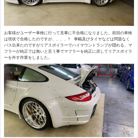
お客様がユーザー車検に行って見事に不合格になりました。前回の車検
は現状で合格したのですが、、、、? 車幅及びタイヤなどは問題なく
パス出来たのですがリアスポイラーでハイマウントランプが隠れる、マ
フラーが純正では無いと言う事でマフラーを純正に戻してリアスポイラ
ーを外す作業をしました。