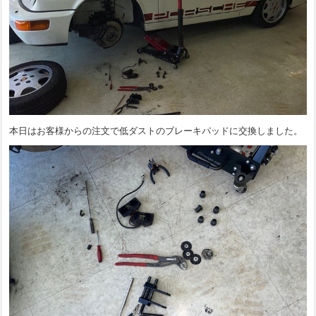
本日はお客様からの注文で低ダストのブレーキパッドに交換しました。