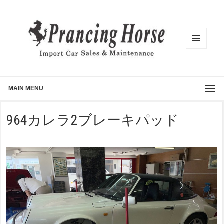
メニュ
ーとウ
ィジェ
ット
MAIN MENU
964カレラ2ブレーキパッド