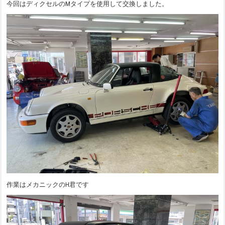
今回はディクセルのMタイプを使用して交換しました。
作業はメカニックのH君です