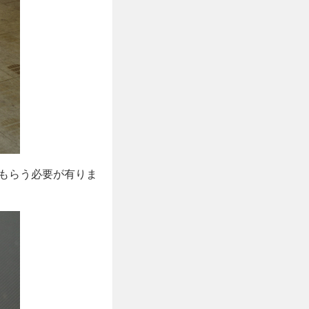
もらう必要が有りま