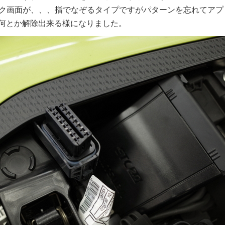
ク画面が、、、指でなぞるタイプですがパターンを忘れてアプ
して何とか解除出来る様になりました。