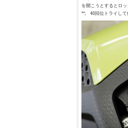
を開こうとするとロッ
^^; 40回位トライ