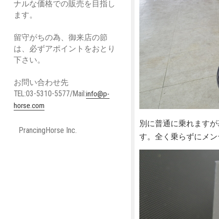
ナルな価格での販売を目指し
ます。
留守がちの為、御来店の節
は、必ずアポイントをおとり
下さい。
お問い合わせ先
TEL:03-5310-5577/Mail:
info@p-
horse.com
別に普通に乗れますが
PrancingHorse Inc.
す。全く乗らずにメン