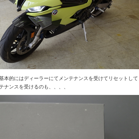
基本的にはディーラーにてメンテナンスを受けてリセットして
テナンスを受けるのも、、、、