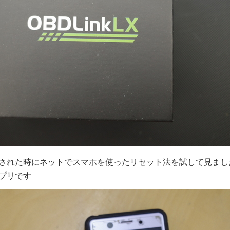
された時にネットでスマホを使ったリセット法を試して見ました
プリです