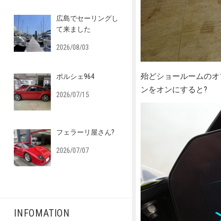
広島でセーリングし
て来ました
2026/08/03
殆どショールームのオ
ポルシェ964
ンをオンにすると?
2026/07/15
フェラーリ屋さん?
2026/07/07
INFOMATION