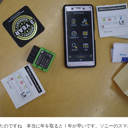
たのですね 本当に年を取るとⅠ年が早いです。ソニーのスマ