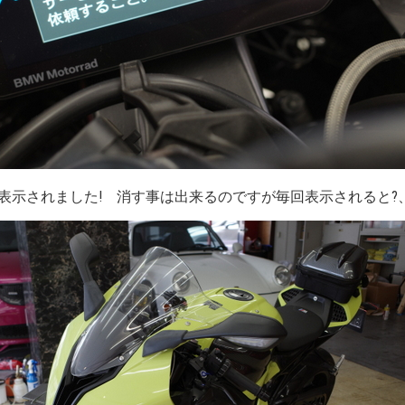
表示されました! 消す事は出来るのですが毎回表示されると?、、