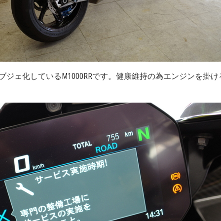
ブジェ化しているM1000RRです。健康維持の為エンジンを掛