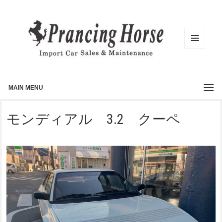
メニュ
ーとウ
ィジェ
ット
MAIN MENU
モンディアル 3.2 クーペ