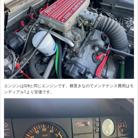
エンジンは328と同じエンジンです。横置きなのでメンテナンス費用はモ
ンディアルTより安価です。