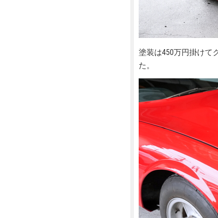
塗装は450万円掛け
た。