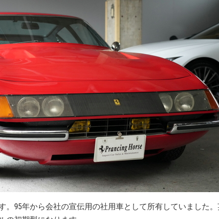
す。95年から会社の宣伝用の社用車として所有していました