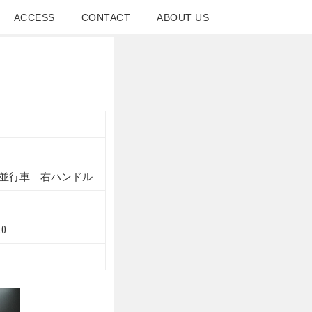
ACCESS
CONTACT
ABOUT US
GTB4
 並行車 右ハンドル
.0