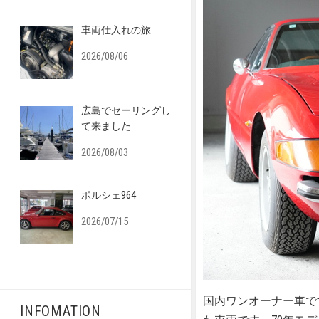
車両仕入れの旅
2026/08/06
広島でセーリングし
て来ました
2026/08/03
ポルシェ964
2026/07/15
国内ワンオーナー車で
INFOMATION