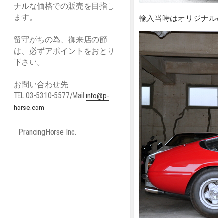
ナルな価格での販売を目指し
ます。
輸入当時はオリジナル
留守がちの為、御来店の節
は、必ずアポイントをおとり
下さい。
お問い合わせ先
TEL:03-5310-5577/Mail:
info@p-
horse.com
PrancingHorse Inc.