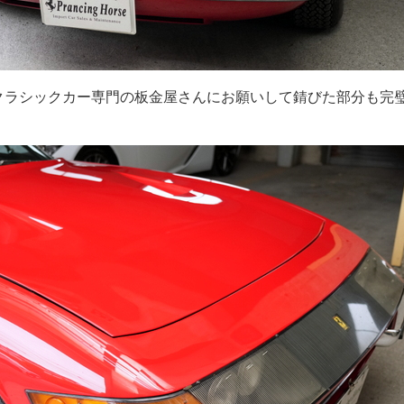
てクラシックカー専門の板金屋さんにお願いして錆びた部分も完