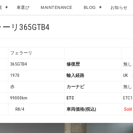
買
車選び
MAINTENANCE
BLOG
お知らせ
0年フェラーリ365
フェラーリ
365GTB4
修復歴
無し
1970
輸入経路
UK
赤
カーナビ
無し
99000km
ETC
ETC1
R8/4
車両価格(税込)
Sold