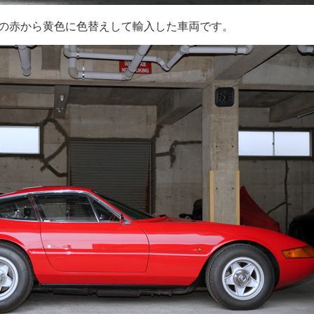
の赤から黄色に色替えして輸入した車両です。