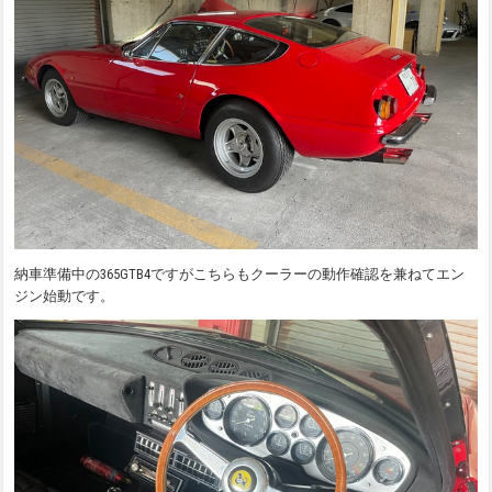
納車準備中の365GTB4ですがこちらもクーラーの動作確認を兼ねてエン
ジン始動です。