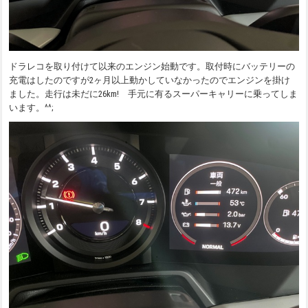
ドラレコを取り付けて以来のエンジン始動です。取付時にバッテリーの
充電はしたのですが2ヶ月以上動かしていなかったのでエンジンを掛け
ました。走行は未だに26km! 手元に有るスーパーキャリーに乗ってしま
います。^^;