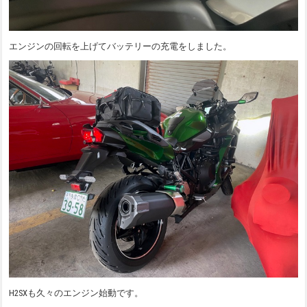
エンジンの回転を上げてバッテリーの充電をしました。
H2SXも久々のエンジン始動です。