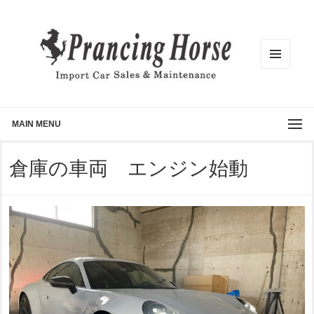
メニュ
ーとウ
ィジェ
ット
MAIN MENU
倉庫の車両 エンジン始動