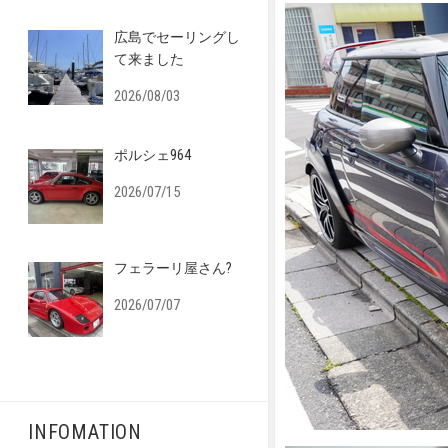
広島でセーリングし
て来ました
2026/08/03
ポルシェ964
2026/07/15
フェラーリ屋さん?
2026/07/07
INFOMATION