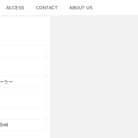
ACCESS
CONTACT
ABOUT US
ーラー
old