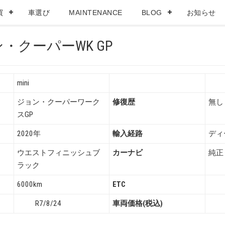
買
車選び
MAINTENANCE
BLOG
お知らせ
ン・クーパーWK GP
mini
ジョン・クーパーワーク
修復歴
無し
スGP
2020年
輸入経路
ディ
ウエストフィニッシュブ
カーナビ
純正
ラック
6000km
ETC
R7/8/24
車両価格(税込)
S