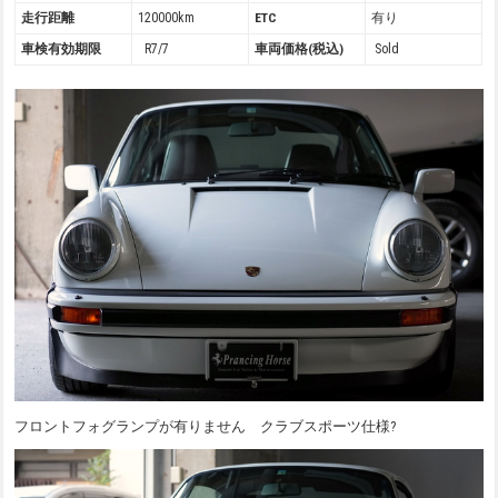
走行距離
120000km
ETC
有り
車検有効期限
R7/7
車両価格(税込)
Sold
フロントフォグランプが有りません クラブスポーツ仕様?