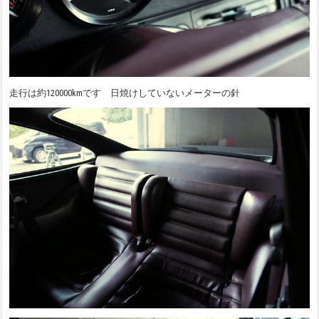
走行は約120000kmです 日焼けしていないメーターの針