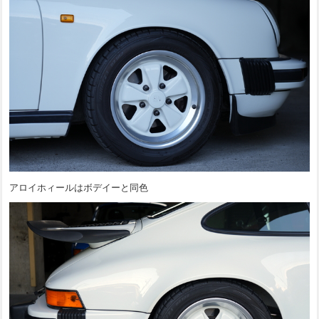
アロイホィールはボデイーと同色