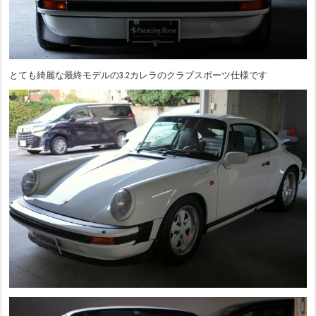
とても綺麗な最終モデルの3.2カレラのクラブスポーツ仕様です