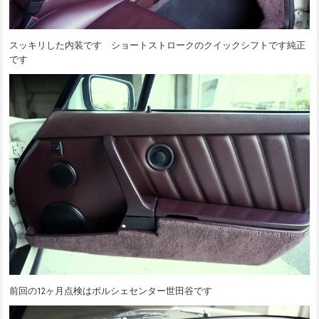
スッキリした内装です ショートストロークのクイックシフトです純正
です
前回の12ヶ月点検はポルシェセンター世田谷です