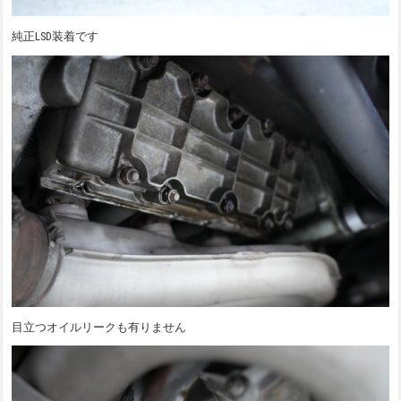
純正LSD装着です
目立つオイルリークも有りません