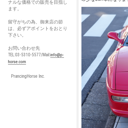
ナルな価格での販売を目指し
ます。
留守がちの為、御来店の節
は、必ずアポイントをおとり
下さい。
お問い合わせ先
TEL:03-5310-5577/Mail:
info@p-
horse.com
PrancingHorse Inc.