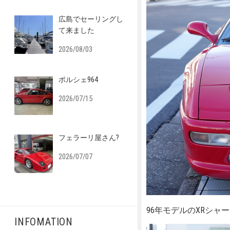
広島でセーリングし
て来ました
2026/08/03
ポルシェ964
2026/07/15
フェラーリ屋さん?
2026/07/07
96年モデルのXRシャ
INFOMATION