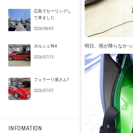
広島でセーリングし
て来ました
2026/08/03
明日、雨が降らなかっ
ポルシェ964
2026/07/15
フェラーリ屋さん?
2026/07/07
INFOMATION