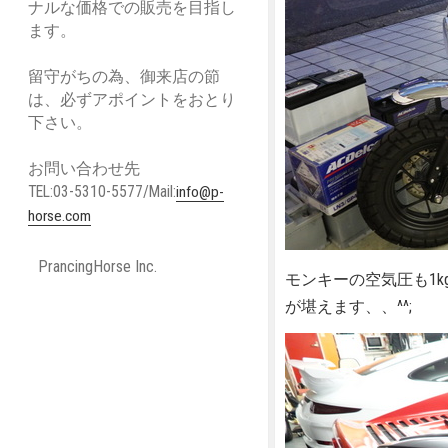
ナルな価格での販売を目指し
ます。
留守がちの為、御来店の節
は、必ずアポイントをおとり
下さい。
お問い合わせ先
TEL:03-5310-5577/Mail:
info@p-
horse.com
PrancingHorse Inc.
モンキーの空気圧も1k
が堪えます、、^^;