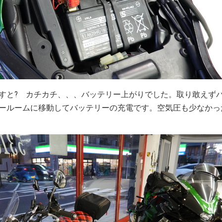
すと? カチカチ、、、バッテリー上がりでした。取り敢えず
ールームに移動してバッテリーの充電です。空気圧も少なかっ