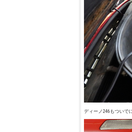
ディーノ246もついで