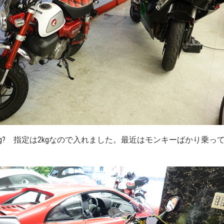
g? 指定は2kgなので入れました。最近はモンキーばかり乗って