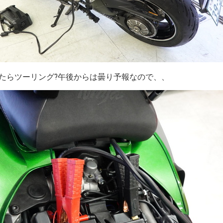
たらツーリング?午後からは曇り予報なので、、