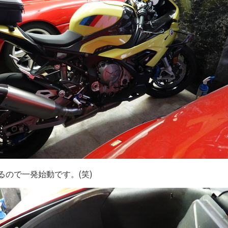
いるので一発始動です。(笑)