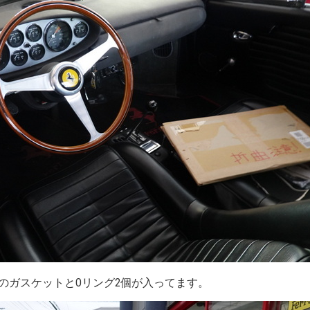
のガスケットとOリング2個が入ってます。