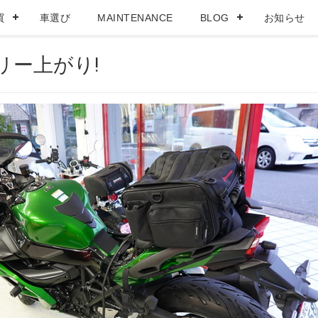
買
車選び
MAINTENANCE
BLOG
お知らせ
テリー上がり!