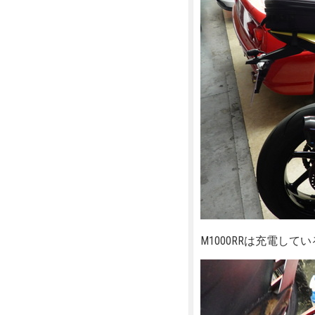
M1000RRは充電して