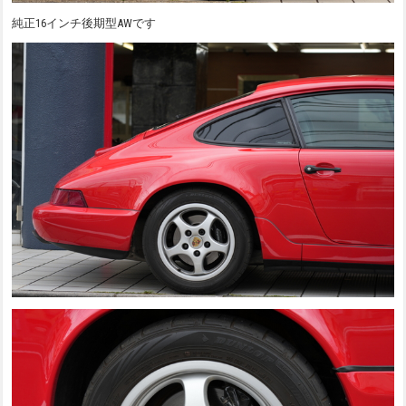
純正16インチ後期型AWです