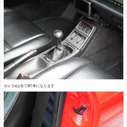
カレラ4は全てMT車になります