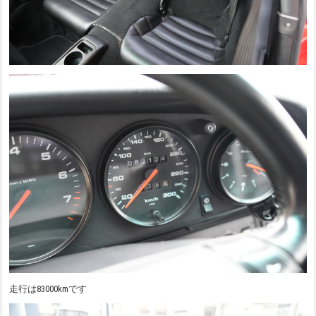
走行は83000kmです