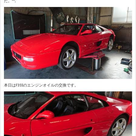
た。^^;
本日はF355のエンジンオイルの交換です。