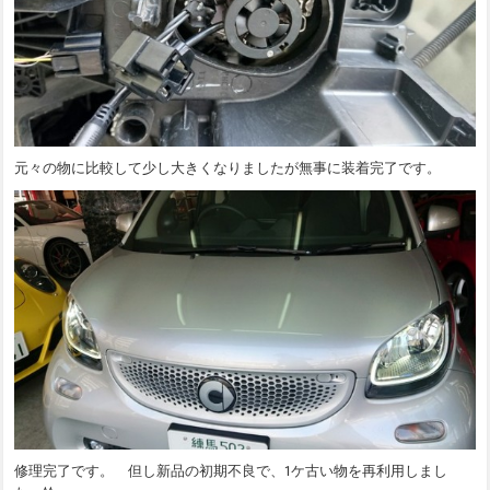
元々の物に比較して少し大きくなりましたが無事に装着完了です。
修理完了です。 但し新品の初期不良で、1ケ古い物を再利用しまし