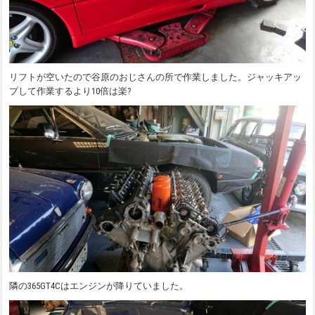
リフトが空いたので谷原のおじさんの所で作業しました。ジャッキアッ
プして作業するより10倍は楽?
隣の365GT4Cはエンジンが降りていました。