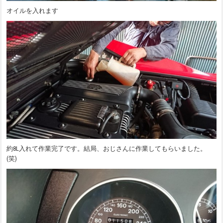
オイルを入れます
約8L入れて作業完了です。結局、おじさんに作業してもらいました。
(笑)