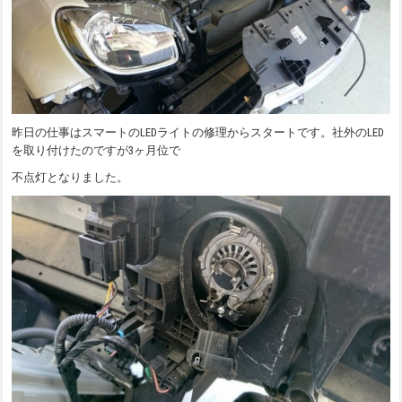
昨日の仕事はスマートのLEDライトの修理からスタートです。社外のLED
を取り付けたのですが3ヶ月位で
不点灯となりました。