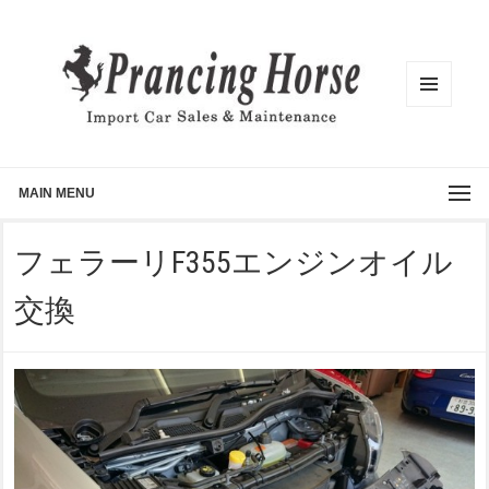
メニュ
ーとウ
ィジェ
ット
MAIN MENU
フェラーリF355エンジンオイル
交換