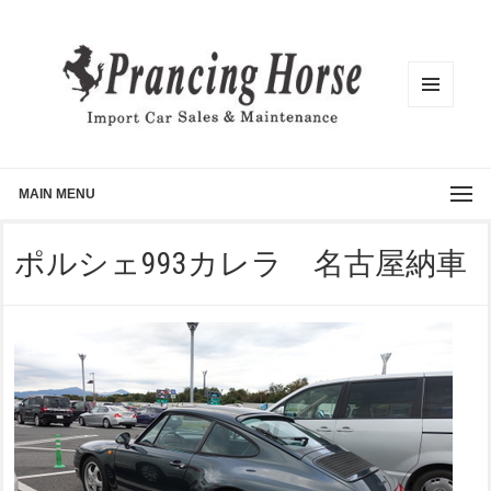
メニュ
ーとウ
ィジェ
ット
MAIN MENU
ポルシェ993カレラ 名古屋納車