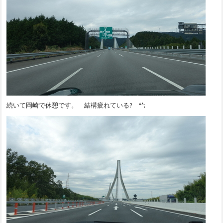
続いて岡崎で休憩です。 結構疲れている? ^^;