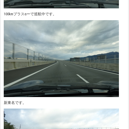
100kmプラスαーで巡航中です。
新東名です。