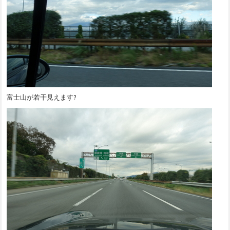
富士山が若干見えます?