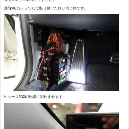
以前997カレラ4GTSに取り付けた物と同じ物です。
ヒューズBOXの配線に割込ませます