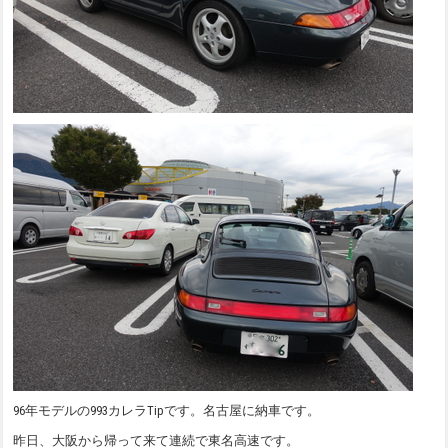
96年モデルの993カレラTipです。名古屋に納車です。
昨日、大阪から帰って来て連続で東名高速です。