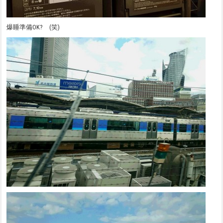
爆睡準備OK? (笑)