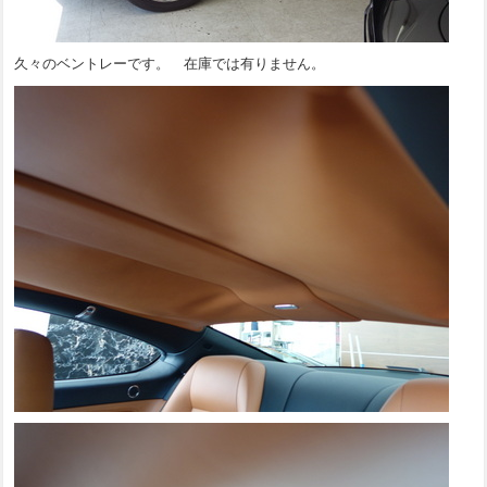
久々のベントレーです。 在庫では有りません。