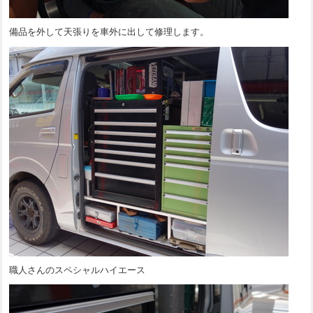
備品を外して天張りを車外に出して修理します。
職人さんのスペシャルハイエース