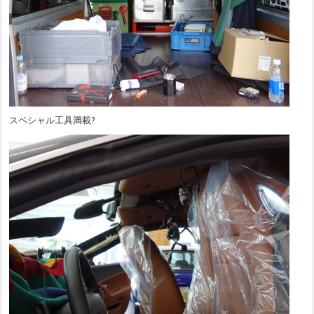
スペシャル工具満載?