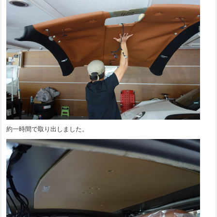
約一時間で取り出しました。