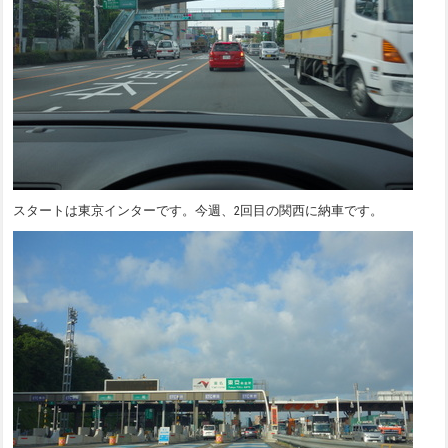
スタートは東京インターです。今週、2回目の関西に納車です。