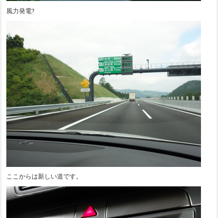
風力発電?
ここからは新しい道です。