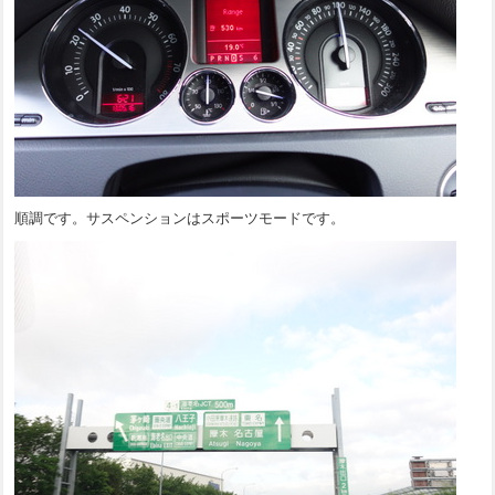
順調です。サスペンションはスポーツモードです。