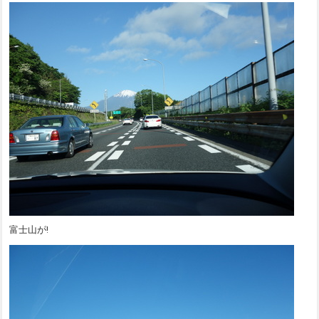
富士山が!