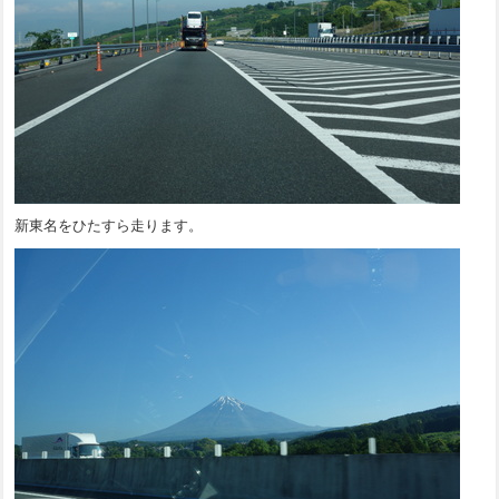
新東名をひたすら走ります。