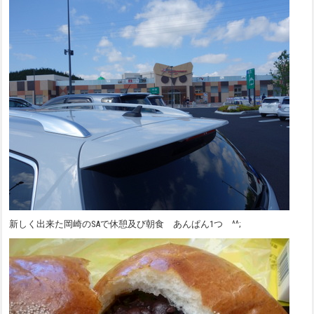
新しく出来た岡崎のSAで休憩及び朝食 あんぱん1つ ^^;