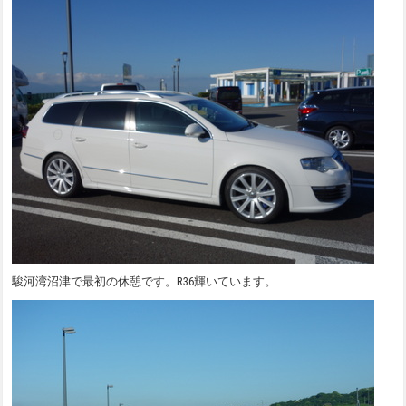
駿河湾沼津で最初の休憩です。R36輝いています。