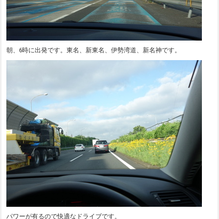
朝、6時に出発です。東名、新東名、伊勢湾道、新名神です。
パワーが有るので快適なドライブです。