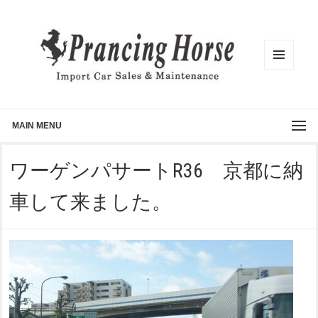
メニュ
ーとウ
ィジェ
ット
MAIN MENU
ワーゲンパサートR36 京都に納
車して来ました。