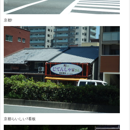
京都!
京都らいしい?看板