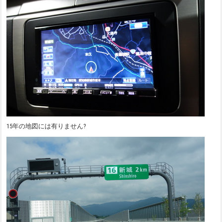
15年の地図には有りません?