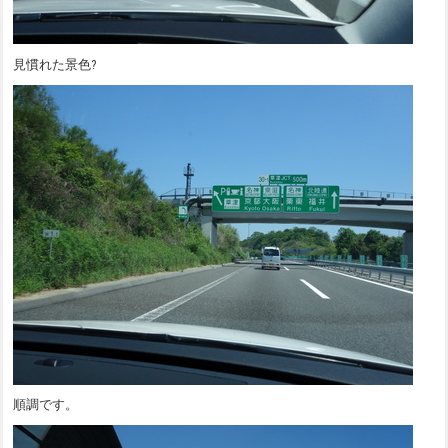
見慣れた景色?
順調です。