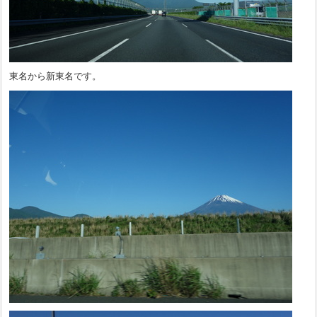
東名から新東名です。