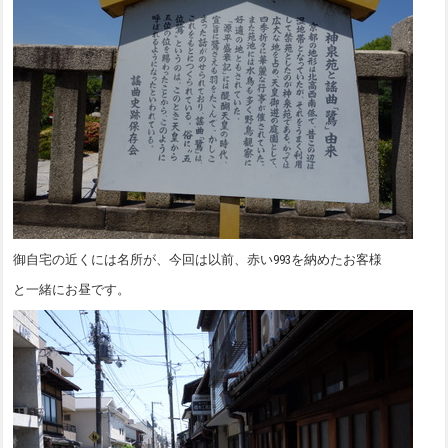
御自宅の近くには名所が、今回は以前、赤い993を納めたお客様
と一緒にお昼です。