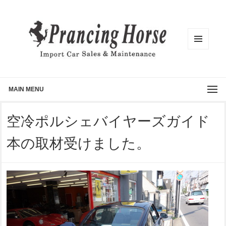
メニュ
ーとウ
ィジェ
ット
MAIN MENU
空冷ポルシェバイヤーズガイド
本の取材受けました。