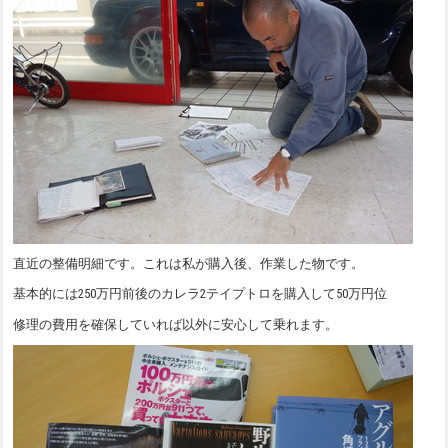
直近の整備明細です。これは私が購入後、作業した物です。
基本的には250万円前後のカレラ2テイプトロを購入して50万円位
修理の費用を確保していれば以外に安心して乗れます。