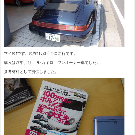
マイ964です。現在11万3千キロ走行です。
購入は昨年、6月、9.4万キロ ワンオーナー車でした。
参考材料として提供しました。