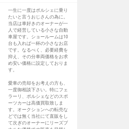
一生に一度はポルシェに乗り
たいと言うおじさんの為に。
当店は車好きのオーナーが一
人で経営している小さな自動
車屋です。ショールームは10
台も入れば一杯の小さなお店
です。なるべく、必要経費を
抑え、その分車両価格をお求
め安い価格に設定しておりま
す。
愛車の売却をお考えの方も、
一度御相談下さい。特にフェ
ラーリ、ポルシェなどのスポ
ーツカーは高価買取致しま
す。オークションへの転売な
どでは無く当社にて直販をし
て次ぎのオーナーにリーズブ