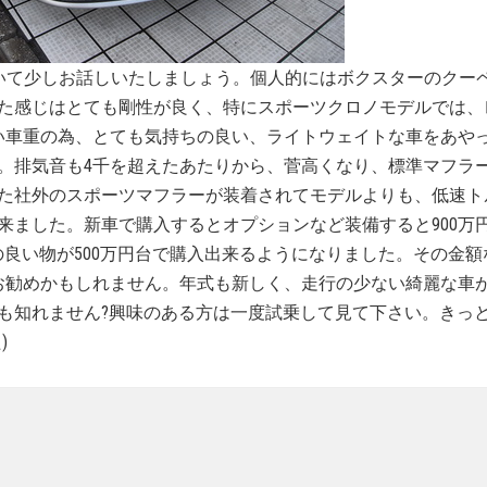
いて少しお話しいたしましょう。個人的にはボクスターのクー
た感じはとても剛性が良く、特にスポーツクロノモデルでは、
軽い車重の為、とても気持ちの良い、ライトウェイトな車をあや
。排気音も4千を超えたあたりから、菅高くなり、標準マフラ
た社外のスポーツマフラーが装着されてモデルよりも、低速ト
来ました。新車で購入するとオプションなど装備すると900万
の良い物が500万円台で購入出来るようになりました。その金
もお勧めかもしれません。年式も新しく、走行の少ない綺麗な車
も知れません?興味のある方は一度試乗して見て下さい。きっ
)