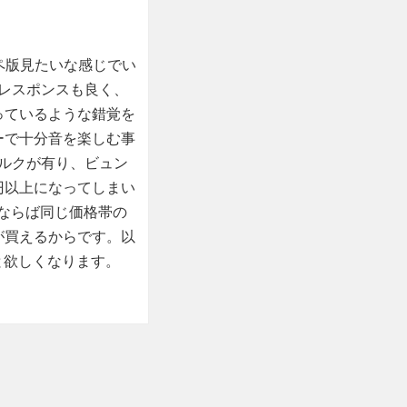
ペ版見たいな感じでい
レスポンスも良く、
っているような錯覚を
ーで十分音を楽しむ事
ルクが有り、ビュン
円以上になってしまい
額ならば同じ価格帯の
が買えるからです。以
と欲しくなります。