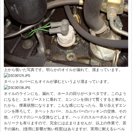
上から覗いた写真です。明らかのオイルが漏れて、溜まっています。
タペットカバーにもオイルが滲むというより溜まっています。
オイルのラインにも、漏れて、ホースの回りがベタベタです。このよう
になると、エキゾーストに垂れて、エンジンを掛けて暫くすると車のし
たから、煙幕状態になります。こんな感じになったら、取り合えずエン
ジンを降ろして、タペットカバー、カムカバーのパッキンの交換、その
他、パワステのシール交換などします。ヘッドのスルーボルトからオイ
ルリークも有りますので、完全には止まりませんが、以上の作業で、若
干の漏れ、(使用に影響が無い程度)はありますが、実用に耐えるレベル