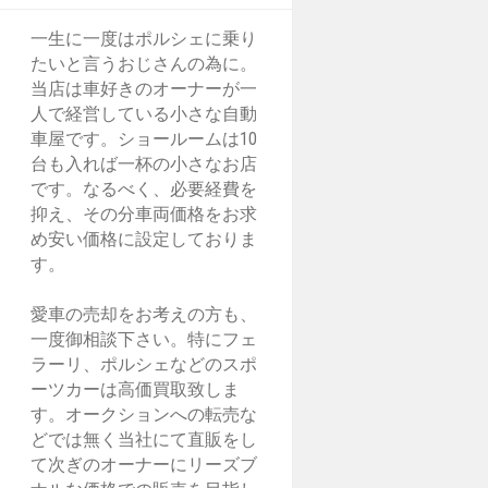
一生に一度はポルシェに乗り
たいと言うおじさんの為に。
当店は車好きのオーナーが一
人で経営している小さな自動
車屋です。ショールームは10
台も入れば一杯の小さなお店
です。なるべく、必要経費を
抑え、その分車両価格をお求
め安い価格に設定しておりま
す。
愛車の売却をお考えの方も、
一度御相談下さい。特にフェ
ラーリ、ポルシェなどのスポ
ーツカーは高価買取致しま
す。オークションへの転売な
どでは無く当社にて直販をし
て次ぎのオーナーにリーズブ