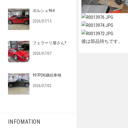
ポルシェ964
2026/07/15
後は部品待ちです。
フェラーリ屋さん?
2026/07/07
997PDK継続車検
2026/07/02
INFOMATION