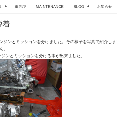
買
車選び
MAINTENANCE
BLOG
お知らせ
脱着
ンジンとミッションを分けました。その様子を写真で紹介しま
ん。
ンジンとミッションを分ける事が出来ました。