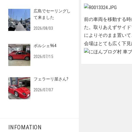
広島でセーリングし
て来ました
前の車両を移動する時
た。取りあえずサイド
2026/08/03
によりそのまま置いて
会場はとても広く下見
ポルシェ964
2026/07/15
フェラーリ屋さん?
2026/07/07
INFOMATION