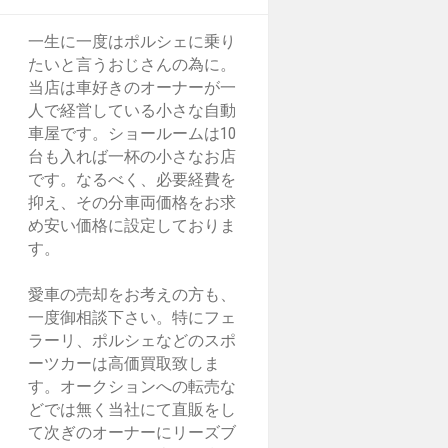
一生に一度はポルシェに乗り
たいと言うおじさんの為に。
当店は車好きのオーナーが一
人で経営している小さな自動
車屋です。ショールームは10
台も入れば一杯の小さなお店
です。なるべく、必要経費を
抑え、その分車両価格をお求
め安い価格に設定しておりま
す。
愛車の売却をお考えの方も、
一度御相談下さい。特にフェ
ラーリ、ポルシェなどのスポ
ーツカーは高価買取致しま
す。オークションへの転売な
どでは無く当社にて直販をし
て次ぎのオーナーにリーズブ