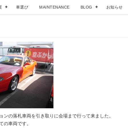
買
車選び
MAINTENANCE
BLOG
お知らせ
ョンの落札車両を引き取りに会場まで行って来ました。
ての車両です。