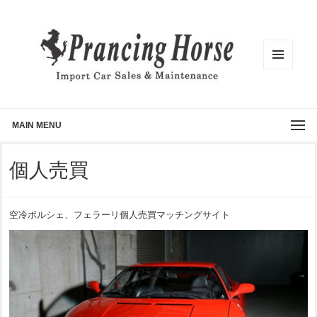
メニュ
ーとウ
ィジェ
ット
MAIN MENU
個人売買
空冷ポルシェ、フェラーリ個人売買マッチングサイト