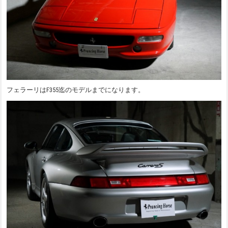
フェラーリはF355迄のモデルまでになります。