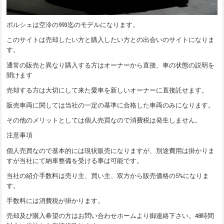
ポルシェは空冷の993迄のモデルになります。
このサイトは売却したい方と購入したい方との出会いのサイトになりま
す。
通常の販売と異なり購入する方はオーナーから直接、車の状態の説明を
聞けます
売却する方は大切にして来た愛車を新しいオーナーに直接託せます。
販売車両に関しては当社の一定の基準に合格した車両のみになります。
その他のメリットとしては個人売買なので消費税は発生しません。
注意事項
個人売買なので基本的には現状販売になりますが、別途費用は掛かりま
すが当社にて納車整備を受ける事は可能です。
当社の紹介手数料は売り主、買い主、双方から販売価格の5%になりま
す。
手数料には消費税が掛かります。
売却及び購入希望の方はお問い合わせホームより御連絡下さい。48時間